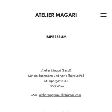
ATELIER MAGARI
IMPRESSUM
Atelier Magari GesbR
Miriam Bachmann und Anna Theresa Pöll
Stumpergasse 33
1060 Wien
Mail:
ateliermagaripunkt@gmail.com